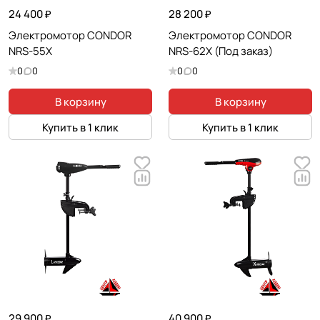
24 400 ₽
28 200 ₽
Электромотор CONDOR
Электромотор CONDOR
NRS-55X
NRS-62X (Под заказ)
0
0
0
0
В корзину
В корзину
Купить в 1 клик
Купить в 1 клик
29 900 ₽
40 900 ₽