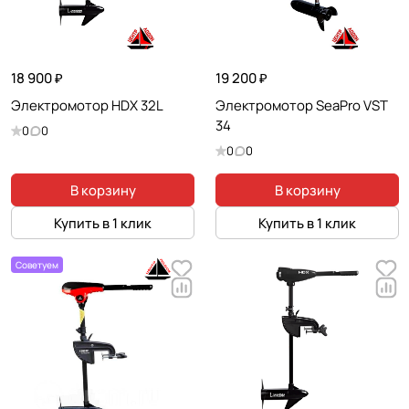
18 900 ₽
19 200 ₽
Электромотор HDX 32L
Электромотор SeaPro VST
34
0
0
0
0
В корзину
В корзину
Купить в 1 клик
Купить в 1 клик
Советуем