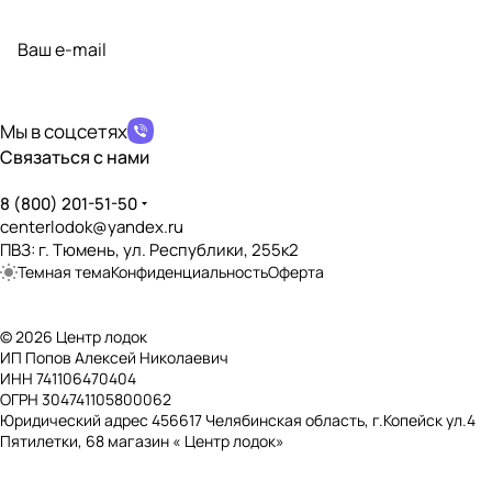
Подписаться
на новости и акции
политикой конфиденциальности
Мы в соцсетях
Связаться с нами
8 (800) 201-51-50
centerlodok@yandex.ru
ПВЗ: г. Тюмень, ул. Республики, 255к2
Темная тема
Конфиденциальность
Оферта
© 2026 Центр лодок
ИП Попов Алексей Николаевич
ИНН 741106470404
ОГРН 304741105800062
Юридический адрес 456617 Челябинская область, г.Копейск ул.4
Пятилетки, 68 магазин « Центр лодок»