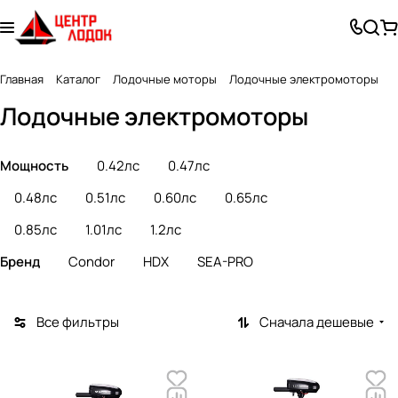
Главная
Каталог
Лодочные моторы
Лодочные электромоторы
Лодочные электромоторы
Мощность
0.42лс
0.47лс
0.48лс
0.51лс
0.60лс
0.65лс
0.85лс
1.01лс
1.2лс
Бренд
Condor
HDX
SEA-PRO
Все фильтры
Сначала дешевые