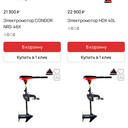
21 300 ₽
22 900 ₽
Электромотор CONDOR
Электромотор HDX 40L
NRS-46X
0
0
0
0
В корзину
В корзину
Купить в 1 клик
Купить в 1 клик