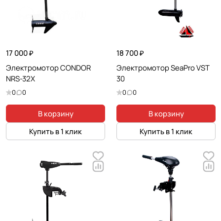
17 000 ₽
18 700 ₽
Электромотор CONDOR
Электромотор SeaPro VST
NRS-32X
30
0
0
0
0
В корзину
В корзину
Купить в 1 клик
Купить в 1 клик