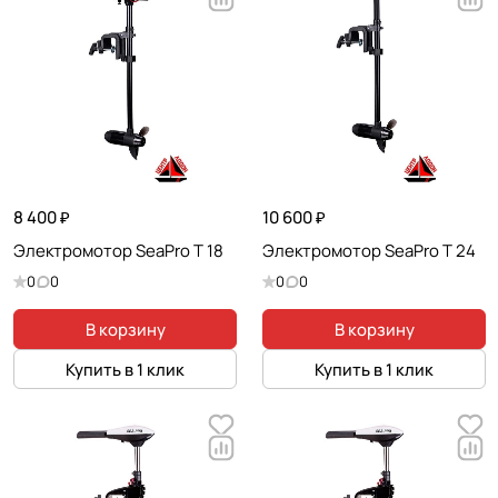
8 400 ₽
10 600 ₽
Электромотор SeaPro T 18
Электромотор SeaPro T 24
0
0
0
0
В корзину
В корзину
Купить в 1 клик
Купить в 1 клик