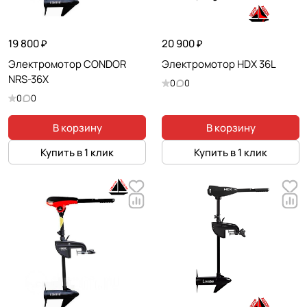
19 800 ₽
20 900 ₽
Электромотор CONDOR
Электромотор HDX 36L
NRS-36X
0
0
0
0
В корзину
В корзину
Купить в 1 клик
Купить в 1 клик