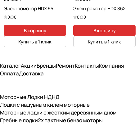
Электромотор HDX 55L
Электромотор HDX 86X
0
0
0
0
В корзину
В корзину
Купить в 1 клик
Купить в 1 клик
Каталог
Акции
Бренды
Ремонт
Контакты
Компания
Оплата
Доставка
Моторные Лодки НДНД
Лодки с надувным килем моторные
Моторные лодки с жестким деревянным дном
Гребные лодки
2х тактные бензо моторы