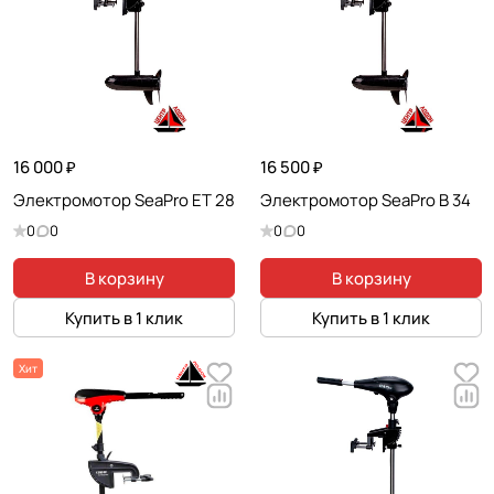
16 000 ₽
16 500 ₽
Электромотор SeaPro ET 28
Электромотор SeaPro B 34
0
0
0
0
В корзину
В корзину
Купить в 1 клик
Купить в 1 клик
Хит