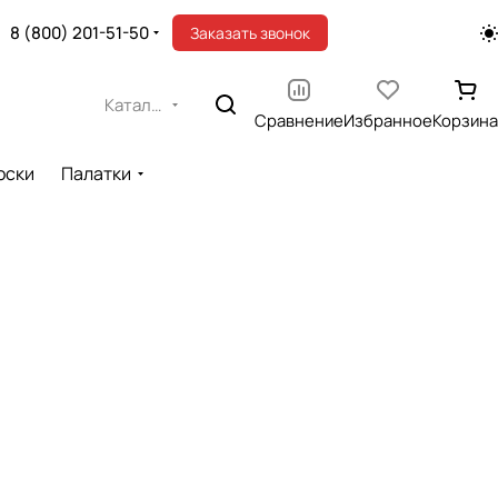
8 (800) 201-51-50
Заказать звонок
Каталог
Сравнение
Избранное
Корзина
оски
Палатки