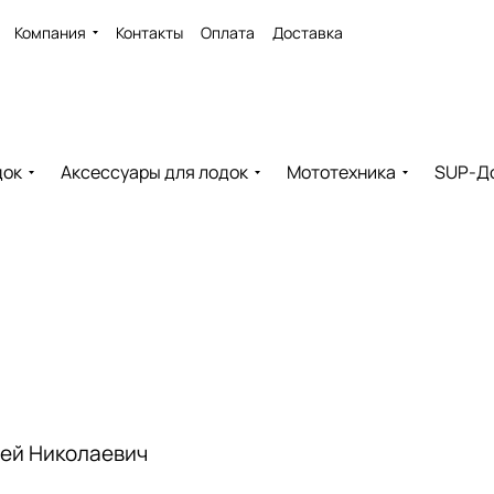
Компания
Контакты
Оплата
Доставка
док
Аксессуары для лодок
Мототехника
SUP-Д
сей Николаевич