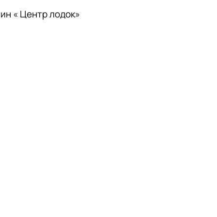
зин « Центр лодок»