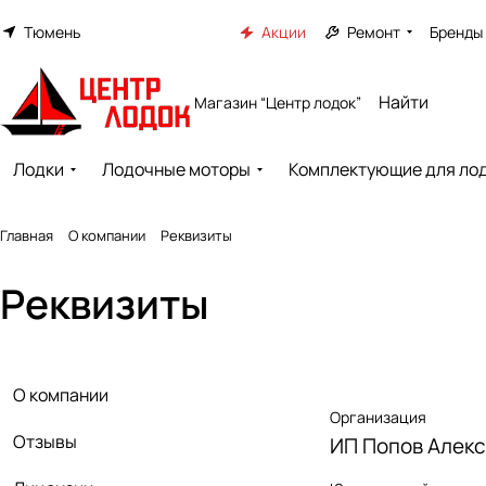
Тюмень
Акции
Ремонт
Бренды
Магазин “Центр лодок”
Лодки
Лодочные моторы
Комплектующие для ло
Главная
О компании
Реквизиты
Реквизиты
О компании
Организация
Отзывы
ИП Попов Алек