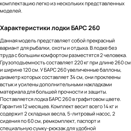
комплектацию легко из нескольких представленных
моделей.
Характеристики лодки БАРС 260
Данная модель представляет собой прекрасный
вариант для рыбалки, охоты и отдыха. В лодке без
труда с большим комфортом разместятся 2 человека.
Грузоподъемность составляет 220 кг при длине 260 см
и ширине 120 см. У БАРС 260 увеличенные баллоны,
диаметр которых составляет 34 см, они проклеены
встык и усилены дополнительными накладками
материала для большей прочности и защиты.
Поставляется лодка БАРС 260 в графитовом цвете.
Гарантия 12 месяцев. Комплект весит всего 14 кг и
содержит 2 складных весла, 5-литровый насос, 2
сидения по 60 см, ремкомплект, паспорт и
специальную сумку-рюкзак для удобной