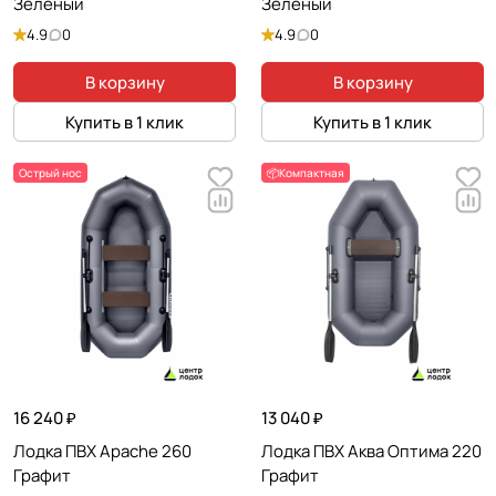
Зеленый
Зеленый
4.9
0
4.9
0
В корзину
В корзину
Купить в 1 клик
Купить в 1 клик
Острый нос
📦Компактная
16 240 ₽
13 040 ₽
Лодка ПВХ Apache 260
Лодка ПВХ Аква Оптима 220
Графит
Графит