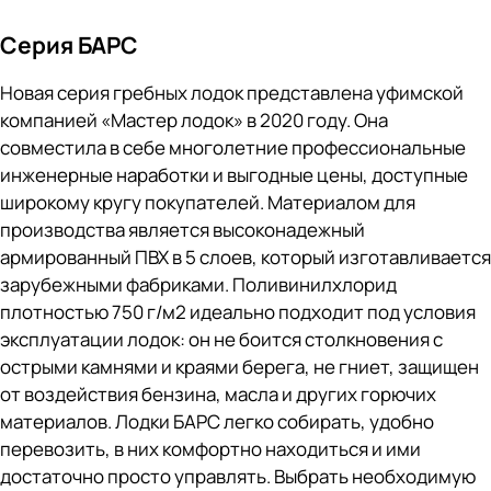
Серия БАРС
Новая серия гребных лодок представлена уфимской
компанией «Мастер лодок» в 2020 году. Она
совместила в себе многолетние профессиональные
инженерные наработки и выгодные цены, доступные
широкому кругу покупателей. Материалом для
производства является высоконадежный
армированный ПВХ в 5 слоев, который изготавливается
зарубежными фабриками. Поливинилхлорид
плотностью 750 г/м2 идеально подходит под условия
эксплуатации лодок: он не боится столкновения с
острыми камнями и краями берега, не гниет, защищен
от воздействия бензина, масла и других горючих
материалов. Лодки БАРС легко собирать, удобно
перевозить, в них комфортно находиться и ими
достаточно просто управлять. Выбрать необходимую