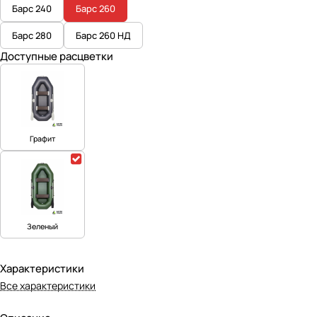
Барс 240
Барс 260
Барс 280
Барс 260 НД
Доступные расцветки
Графит
Зеленый
Характеристики
Все характеристики