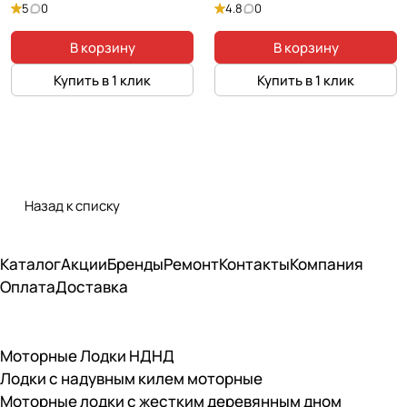
5
0
4.8
0
В корзину
В корзину
Купить в 1 клик
Купить в 1 клик
Назад к списку
Каталог
Акции
Бренды
Ремонт
Контакты
Компания
Оплата
Доставка
Моторные Лодки НДНД
Лодки с надувным килем моторные
Моторные лодки с жестким деревянным дном