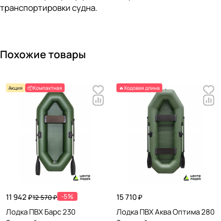
транспортировки судна.
Похожие товары
Акция
📦Компактная
🔥Ходовая длина
11 942 ₽
-5%
15 710 ₽
12 570 ₽
Лодка ПВХ Барс 230
Лодка ПВХ Аква Оптима 280