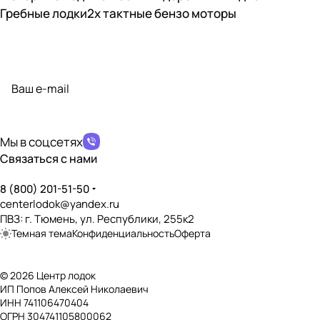
Гребные лодки
2х тактные бензо моторы
Подписаться
на новости и акции
политикой конфиденциальности
Мы в соцсетях
Связаться с нами
8 (800) 201-51-50
centerlodok@yandex.ru
ПВЗ: г. Тюмень, ул. Республики, 255к2
Темная тема
Конфиденциальность
Оферта
© 2026 Центр лодок
ИП Попов Алексей Николаевич
ИНН 741106470404
ОГРН 304741105800062